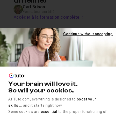
timeline)
Carl Brison
Formateur certifié
Accéder à la formation complète