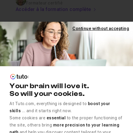
Formateur certifié
Accéder à la formation complète