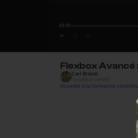
00:00
Play
Forward
Forward
Flexbox Avancé : 
Carl Brison
Formateur certifié
Accéder à la formation complèt