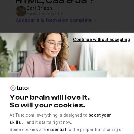
HTML, CSS & JS ?
Carl Brison
Formateur certifié
Accéder à la formation complète