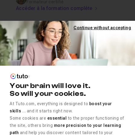
Formateur certifié
Accéder à la formation complète