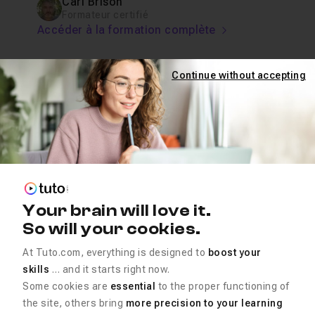
Carl Brison
Formateur certifié
Accéder à la formation complète