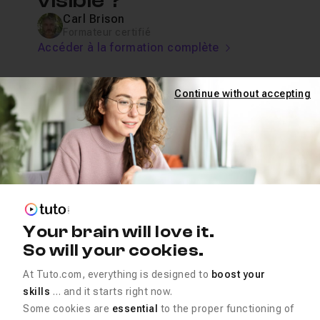
visible ?
Carl Brison
Formateur certifié
Accéder à la formation complète