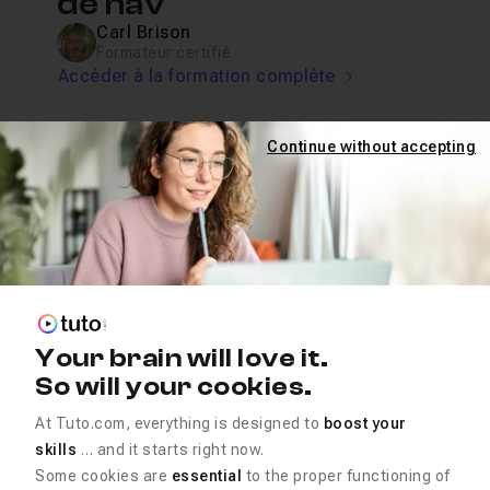
de nav
Carl Brison
Formateur certifié
Accéder à la formation complète