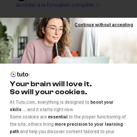
Accéder à la formation complète