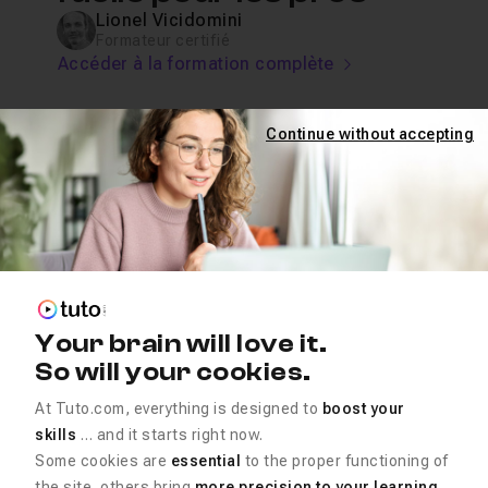
Lionel Vicidomini
Formateur certifié
Accéder à la formation complète