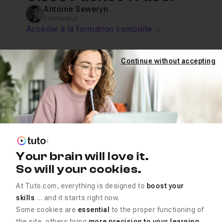
Antoine Seweryn
Formateur
Accéder à la formation complète