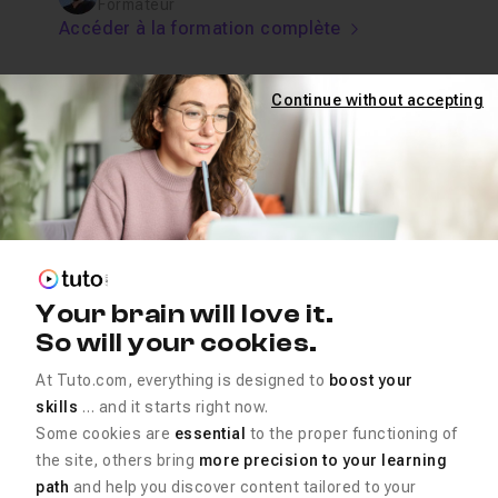
Formateur
Accéder à la formation complète