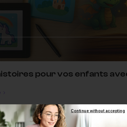
histoires pour vos enfants avec
e