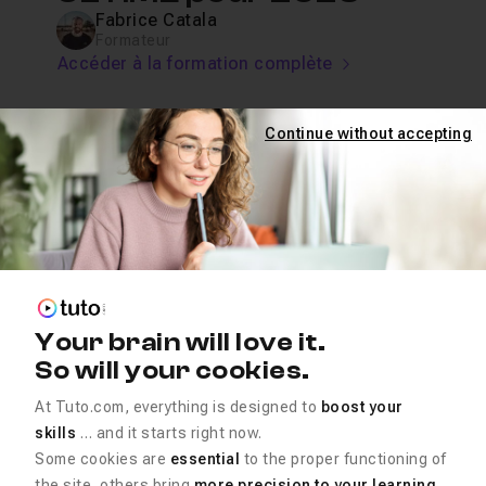
Fabrice Catala
Formateur
Accéder à la formation complète