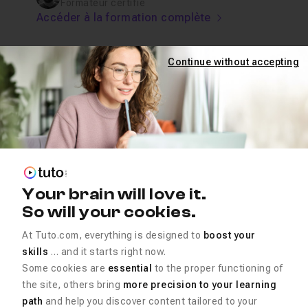
Formateur certifié
Accéder à la formation complète