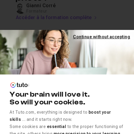
Gianni Corré
Formateur
Accéder à la formation complète