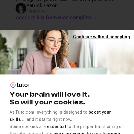
Patrick Lazon
Formateur
Accéder à la formation complète