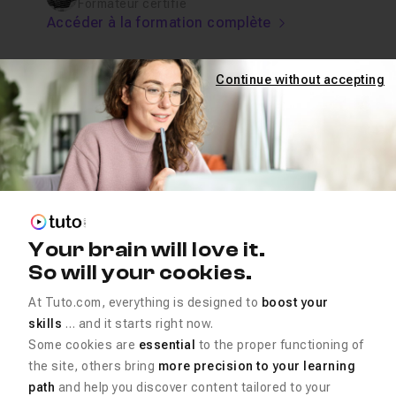
Formateur certifié
Accéder à la formation complète