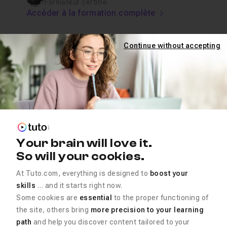
Formateur certifié
Accéder à la formation complète