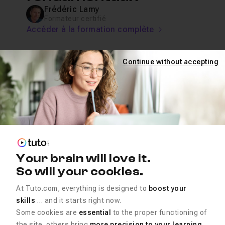
Frédéric Lamy
Formateur certifié
Accéder à la formation complète