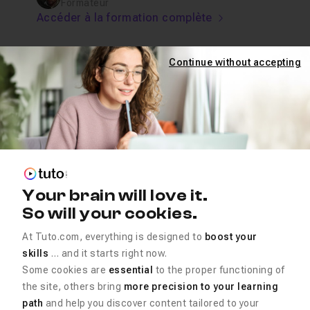
Formateur
Accéder à la formation complète