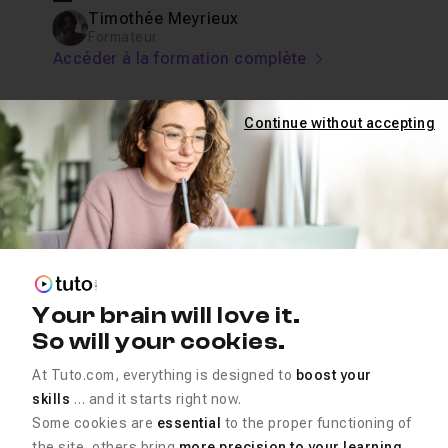
Timothée Meyrieux
Formateur
Accéder à la formation complète