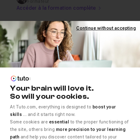
Formateur
Accéder à la formation complète