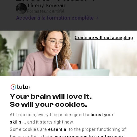
Thierry Serveau
Formateur certifié
Accéder à la formation complète