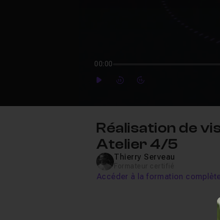
00:00
Play
Forward
Forward
Réalisation de vi
Atelier 4/5
Thierry Serveau
Formateur certifié
Accéder à la formation complèt