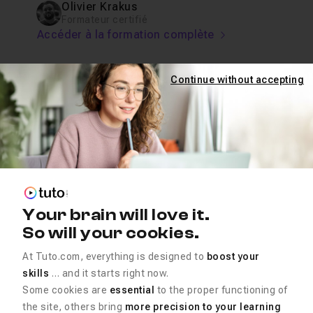
Olivier Krakus
Formateur certifié
Accéder à la formation complète