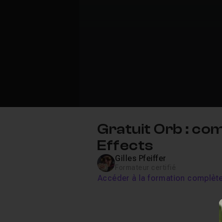
Gratuit Orb : co
Effects
Gilles Pfeiffer
Formateur certifié
Accéder à la formation complèt