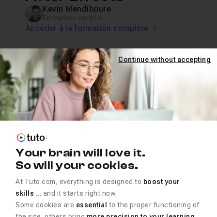
Kevin Mendiboure
Formateur certifié
Accéder à la formation complète