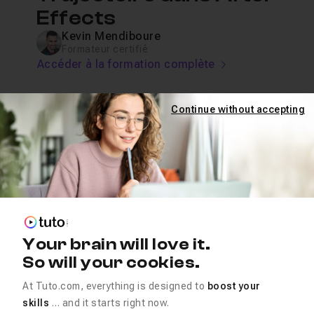
Effects
Kevin Mendiboure
Formateur certifié
Accéder à la formation complète