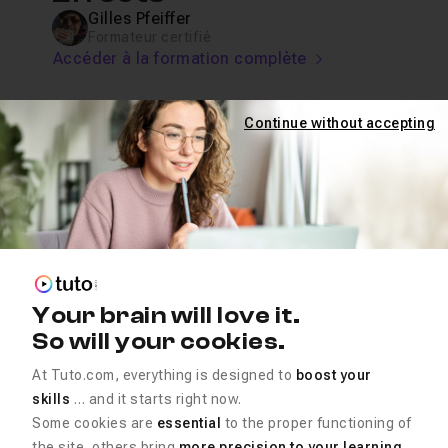
Gilles Pfeiffer
Formateur certifié
Accéder à la formation complète