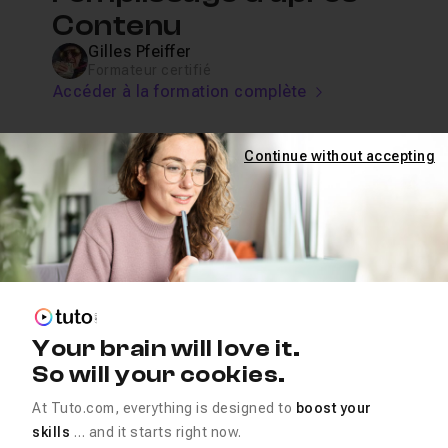
Contenu
Gilles Pfeiffer
Formateur certifié
Accéder à la formation complète