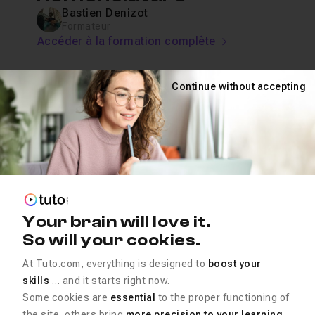
Bastien Denizot
Formateur
Accéder à la formation complète