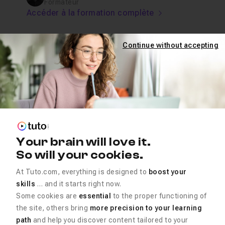
Formateur
Accéder à la formation complète