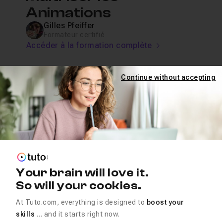
Animations
Gilles Pfeiffer
Formateur certifié
Accéder à la formation complète