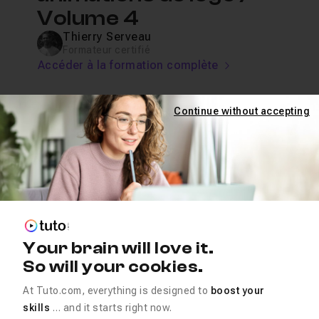
Volume 4
Thierry Serveau
Formateur certifié
Accéder à la formation complète