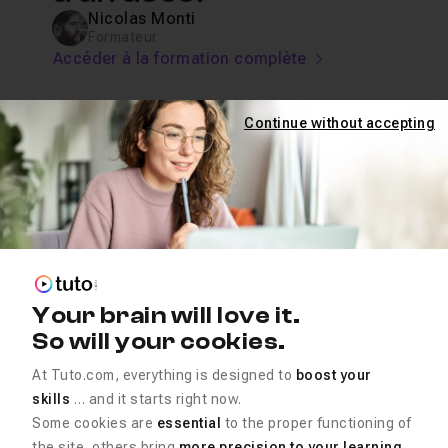
Nicolas Monti
Formateur
Accéder à la formation complète