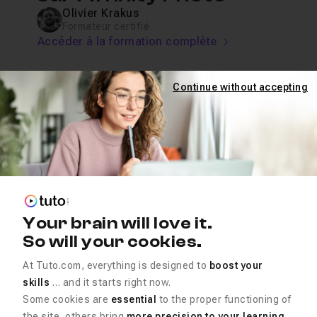
Olivier Krakus
Formateur certifié
Accéder à la formation complète