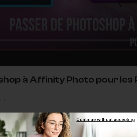
hop à Affinity Photo pour le
e