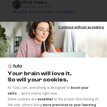
Olivier Krakus
Formateur certifié
Accéder à la formation complète