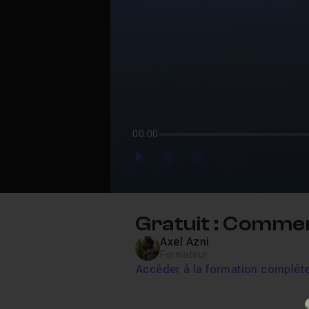
00:00
Play
Forward
Forward
Gratuit : Comme
Axel Azni
Formateur
Accéder à la formation complèt