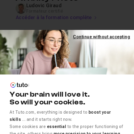
Ludovic Giraud
Formateur certifié
Accéder à la formation complète