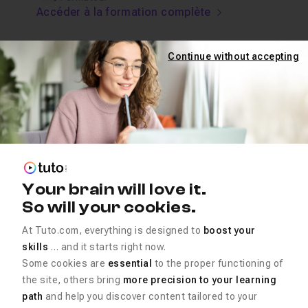
Accéder à la formation complète