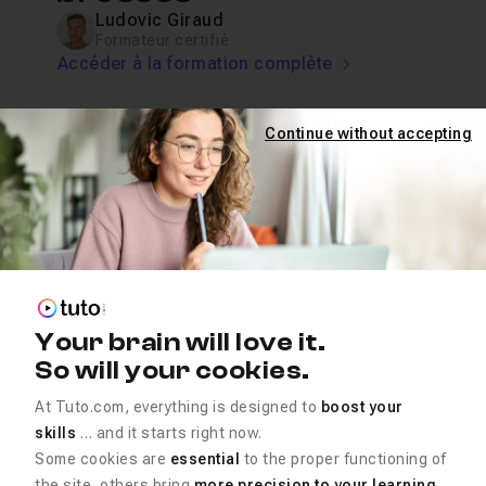
Ludovic Giraud
Formateur certifié
Accéder à la formation complète