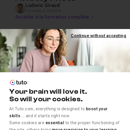
Ludovic Giraud
Formateur certifié
Accéder à la formation complète