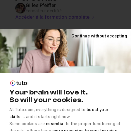
Gilles Pfeiffer
Formateur certifié
Accéder à la formation complète