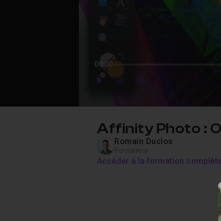
00:00
Play
Forward
Forward
Affinity Photo : O
Romain Duclos
Formateur
Accéder à la formation complèt