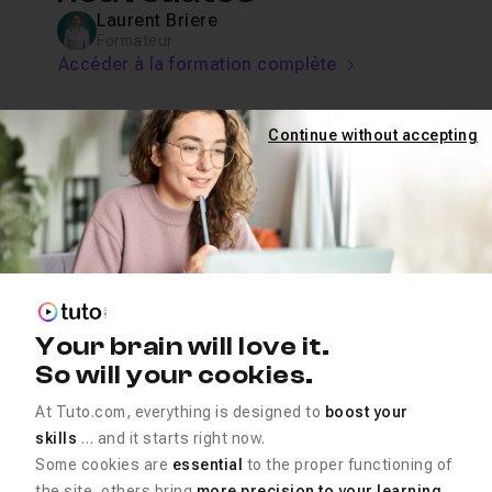
Laurent Briere
Formateur
Accéder à la formation complète