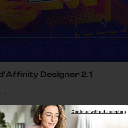
'Affinity Designer 2.1
e