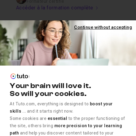
Formateur certifié
Accéder à la formation complète