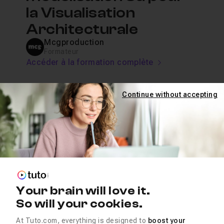
la Visualisation
Architecturale
Mcgproduction
Formateur
Accéder à la formation complète